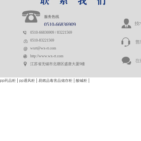
服务热线
0510-66836909
0510-66836909 / 83221569
0510-83221569
wxrt@wx-rt.com
http://www.wx-rt.com
江苏省无锡市北塘区盛唐大厦9楼
|
|
|
|
pp药品柜
pp通风柜
易燃品毒害品储存柜
酸碱柜