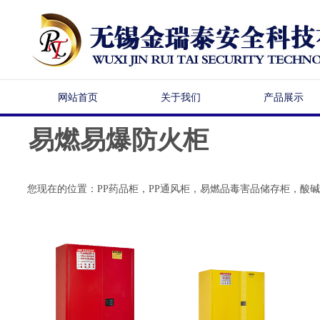
网站首页
关于我们
产品展示
易燃易爆防火柜
幻灯片
您现在的位置：
PP药品柜，PP通风柜，易燃品毒害品储存柜，酸