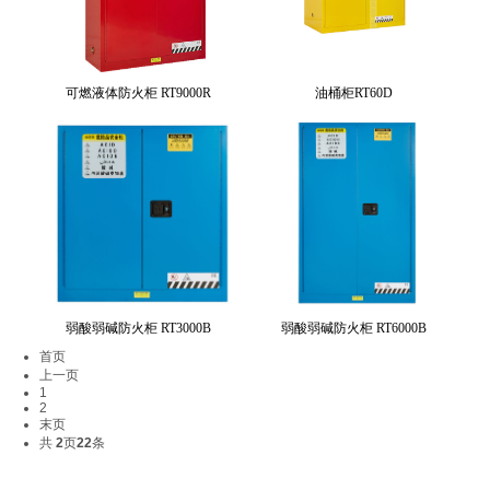
可燃液体防火柜 RT9000R
油桶柜RT60D
弱酸弱碱防火柜 RT3000B
弱酸弱碱防火柜 RT6000B
首页
上一页
1
2
末页
共
2
页
22
条