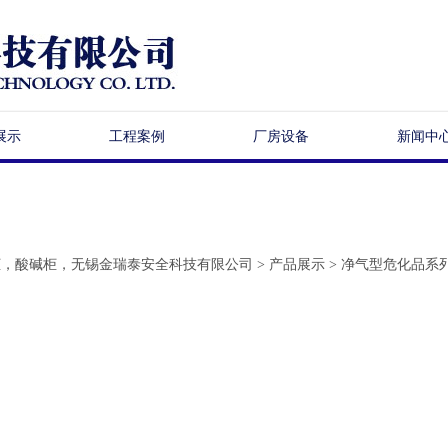
展示
工程案例
厂房设备
新闻中
柜，酸碱柜，无锡金瑞泰安全科技有限公司
>
产品展示
>
净气型危化品系