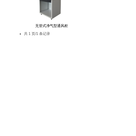
无管式净气型通风柜
共 1 页/1 条记录