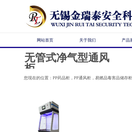
网站首页
关于我们
产品
无管式净气型通风
幻灯片
柜
您现在的位置：
PP药品柜，PP通风柜，易燃品毒害品储存