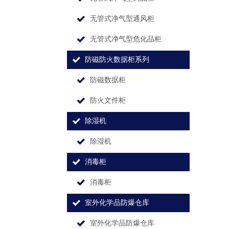
无管式净气型通风柜
无管式净气型危化品柜
防磁防火数据柜系列
防磁数据柜
防火文件柜
除湿机
除湿机
消毒柜
消毒柜
室外化学品防爆仓库
室外化学品防爆仓库