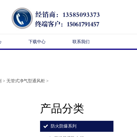
心
下载中心
联系我们
列
>
无管式净气型通风柜
>
产品分类
防火防爆系列