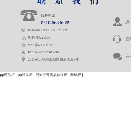
服务热线
0510-66836909
0510-66836909 / 83221569
0510-83221569
wxrt@wx-rt.com
http://www.wx-rt.com
江苏省无锡市北塘区盛唐大厦9楼
|
|
|
|
pp药品柜
pp通风柜
易燃品毒害品储存柜
酸碱柜