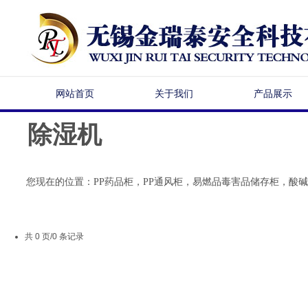
网站首页
关于我们
产品展示
除湿机
幻灯片
您现在的位置：
PP药品柜，PP通风柜，易燃品毒害品储存柜，酸
共 0 页/0 条记录